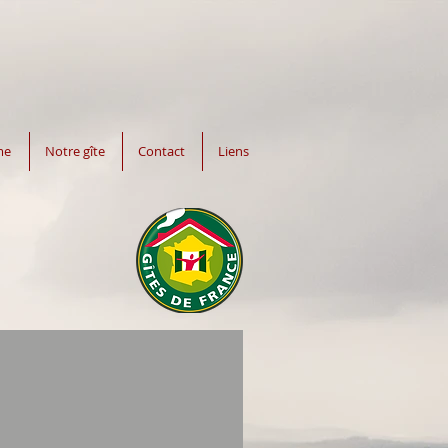
me
Notre gîte
Contact
Liens